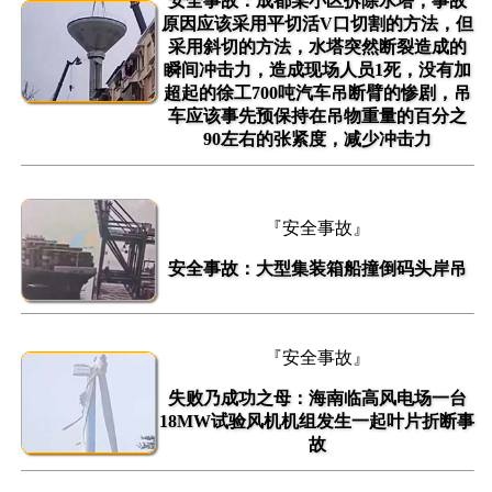
安全事故：成都某小区拆除水塔，事故
原因应该采用平切活V口切割的方法，但
采用斜切的方法，水塔突然断裂造成的
瞬间冲击力，造成现场人员1死，没有加
超起的徐工700吨汽车吊断臂的惨剧，吊
车应该事先预保持在吊物重量的百分之
90左右的张紧度，减少冲击力
『安全事故』
安全事故：大型集装箱船撞倒码头岸吊
『安全事故』
失败乃成功之母：海南临高风电场一台
18MW试验风机机组发生一起叶片折断事
故