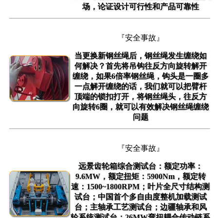
场，论证设计可行性和产品可靠性
『安全事故』
当更换新钢丝绳后，钢丝绳发生缠绕如
何解决？首先将吊钩往反方向旋转解开
缠绕，如果6倍率钢丝绳，钩头是一圈多
一点解开缠绕的话，我们就可以把臂杆
顶端的锁扣打开，将钢丝绳头，往反方
向旋转6圈，就可以有效解决钢丝绳缠绕
问题
『安全事故』
远景齿轮箱综合测试台：额定功率：
9.6MW，额定扭矩：5900Nm，额定转
速：1500~1800RPM；叶片全尺寸结构测
试台；中国首个多自由度整机加载测试
台；主轴承工艺测试台；边疆轴承和风
轮系统测试台；26MW弯扭耦合传动链系