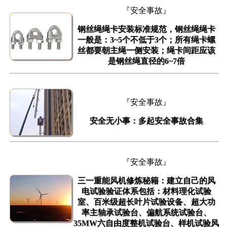
『安全事故』
钢丝绳绳卡安装标准规范，钢丝绳绳卡
一般是：3~5个不低于3个；所有绳卡螺
丝都要朝主绳一侧安装；绳卡间距应该
是钢丝绳直径的6~7倍
『安全事故』
安全无小事：多起安全事故合集
『安全事故』
三一重能风机修炼秘籍：建立自己的风
电试验验证体系包括：材料理化试验
室、百米级超长叶片试验设备、超大功
率主轴承试验台、偏航系统试验台、
35MW六自由度整机试验台、样机试验风