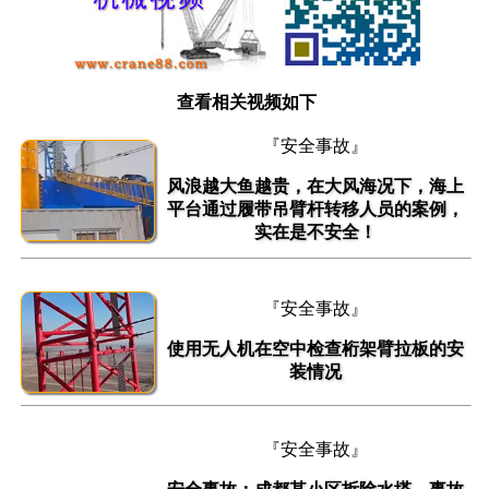
查看相关视频如下
『安全事故』
风浪越大鱼越贵，在大风海况下，海上
平台通过履带吊臂杆转移人员的案例，
实在是不安全！
『安全事故』
使用无人机在空中检查桁架臂拉板的安
装情况
『安全事故』