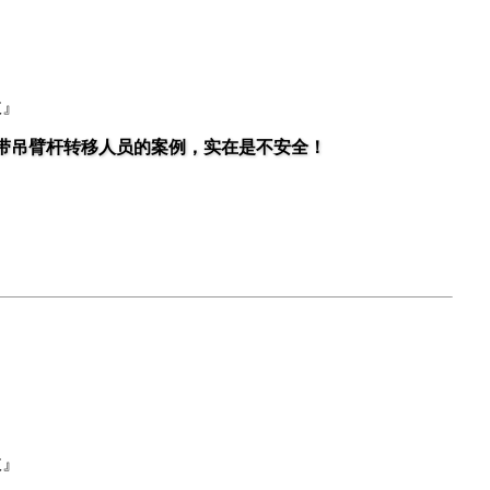
故』
带吊臂杆转移人员的案例，实在是不安全！
故』