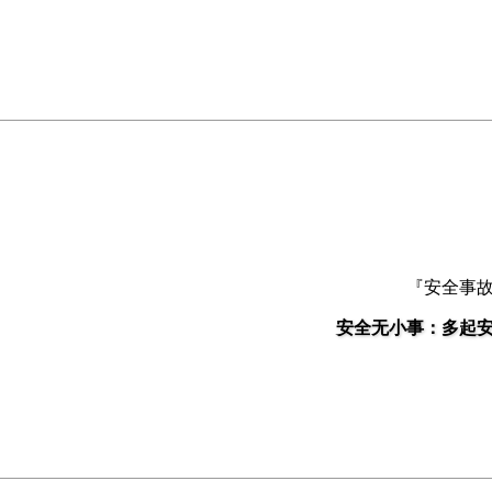
『安全事
安全无小事：多起