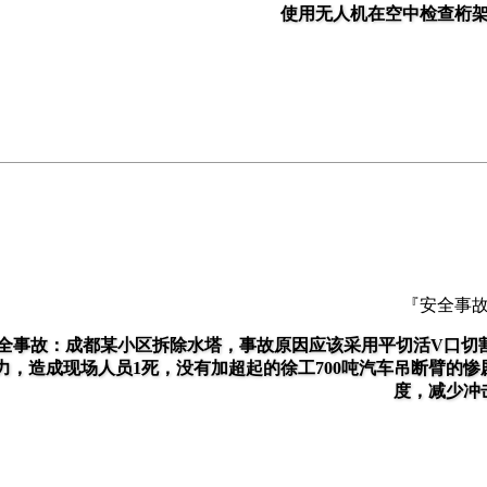
使用无人机在空中检查桁
『安全事
全事故：成都某小区拆除水塔，事故原因应该采用平切活V口切
力，造成现场人员1死，没有加超起的徐工700吨汽车吊断臂的惨
度，减少冲