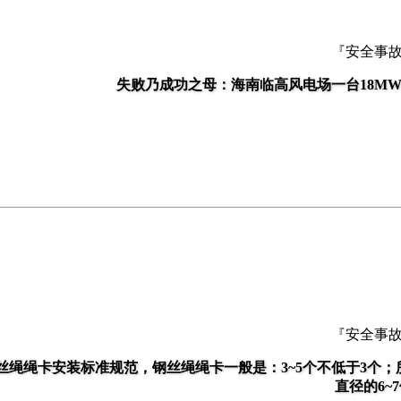
『安全事
失败乃成功之母：海南临高风电场一台18M
『安全事
丝绳绳卡安装标准规范，钢丝绳绳卡一般是：3~5个不低于3个
直径的6~