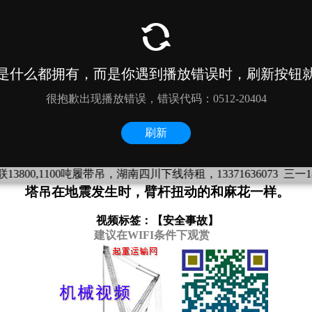
00吨履带吊，湖南四川下线待租，13371636073
三一18000，130
塔吊在地震发生时，臂杆扭动的和麻花一样。
视频标签：【
安全事故
】
建议在WIFI条件下观赏