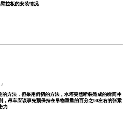
架臂拉板的安装情况
故』
割的方法，但采用斜切的方法，水塔突然断裂造成的瞬间冲
剧，吊车应该事先预保持在吊物重量的百分之90左右的张紧
击力