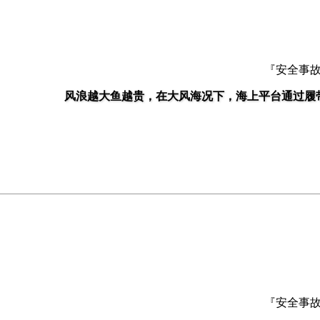
『安全事
风浪越大鱼越贵，在大风海况下，海上平台通过履
『安全事